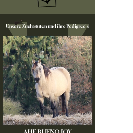
Unsere Zuchtstuten und ihre Pedigree`s
AHF BUENO JOY