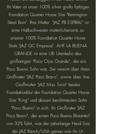
Ihr Vater ist unser 100% silver grullo farbiger
Foundation Quarter Horse Sire "Remington
Steel Burn". Ihre Mutter "JAZ PB ESPIRAL" ist
eine Halbschwester mütterlicherseits zu
unserer 100% Foundation Quarter Horse
Stute "JAZ GC Empresa". AHF LA BUENA
GRANDE ist eine UR- Urenkelin des
großartigen "Poco Ojos Grande", der ein
Poco Bueno Sohn war. Sie vereint über ihren
Großvater "JAZ Poco Bravo", sowie über ihre
Großmutter "JAZ Miss Twist" bestes
Foundationblut der Foundation Quarter Horse
Sire "King" und dessen berühmtesten Sohn
"Poco Bueno" in sich. Ihr Großvater "JAZ
Poco Bravo", der einen Poco Bueno Blutanteil
von 32% führt, war der jahrelange Herd Sire
der JAZ Ranch/USA genau wie ihr Ur-