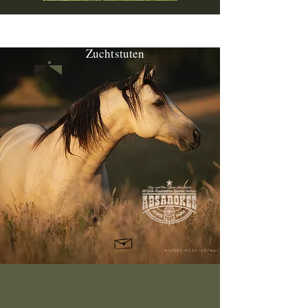
Unsere NFQHA-
Foundation Quarter Horse
Zuchtstuten