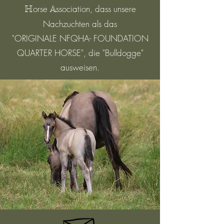
orse
ssociation, dass unsere
H
A
Nachzuchten als das
"ORIGINALE NFQHA- FOUNDATION
QUARTER HORSE", die "Bulldogge"
ausweisen.