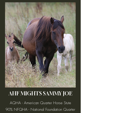
AHF MIGHTS SAMMY JOE
AQHA - American Quarter Horse Stute
90% NFQHA - National Foundation Quarter