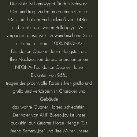
Die Stute ist homozygot für den Schwarz-
Gen und trägt zudem noch einen Creme-
Gen. Sie hat ein Endstockmaß von 148cm
und steht im schweren Bulldogtyp. Wir
verpaaren diese wirklich wunderschöne Stute
mit einem unserer 100% NFQHA-
Foundation Quarter Horse Hengsten an.
Ihre Nachzuchten daraus erreichen einen
NFQHA- Foundation Quarter Horse
Blutanteil von 95%,
tragen die prachtvolle Farbe silver- grullo und
grullo und verkörpern in Charakter und
Gebäude
das wahre Quarter Horses schlechthin.
Der Vater von AHF Bueno Joy ist unser
buckskin- dun Quarter Horse Hengst "Sis
Bueno Sammy Joe" und ihre Mutter unsere