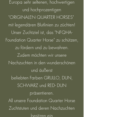
Europa sehr seltenen, hochwertigen
und hochprozentigen
"ORIGINALEN QUARTER HORSES"
mit legendären Blutlinien zu züchten!
Unser Zuchtziel ist, das "NFQHA-
Foundation Quarter Horse" zu schützen,
zu fördern und zu bewahren.
Zudem möchten wir unsere
Nachzuchten in den wunderschönen
und äußerst
beliebten Farben GRULLO, DUN,
SCHWARZ und RED- DUN
präsentieren.
All unsere Foundation Quarter Horse
Zuchtstuten und deren Nachzuchten
besitzen ein