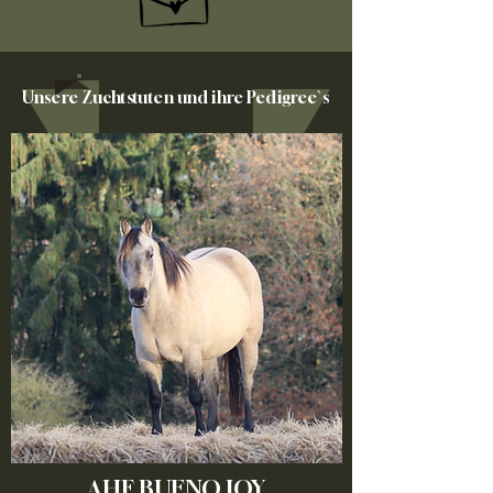
Unsere Zuchtstuten und ihre Pedigree`s
AHF BUENO JOY