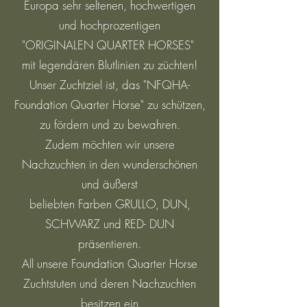
Europa sehr seltenen, hochwertigen
und hochprozentigen
"ORIGINALEN QUARTER HORSES"
mit legendären Blutlinien zu züchten!
Unser Zuchtziel ist, das "NFQHA-
Foundation Quarter Horse" zu schützen,
zu fördern und zu bewahren.
Zudem möchten wir unsere
Nachzuchten in den wunderschönen
und äußerst
beliebten Farben GRULLO, DUN,
SCHWARZ und RED- DUN
präsentieren.
All unsere Foundation Quarter Horse
Zuchtstuten und deren Nachzuchten
besitzen ein