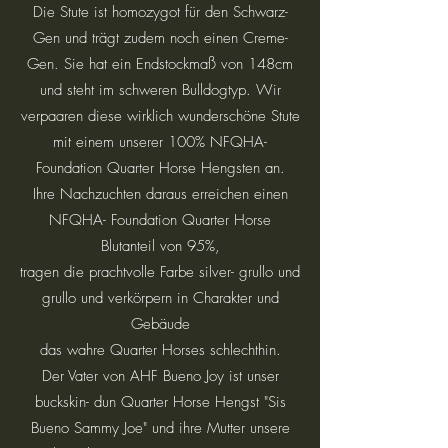
Die Stute ist homozygot für den Schwarz-
Gen und trägt zudem noch einen Creme-
Gen. Sie hat ein Endstockmaß von 148cm
und steht im schweren Bulldogtyp. Wir
verpaaren diese wirklich wunderschöne Stute
mit einem unserer 100% NFQHA-
Foundation Quarter Horse Hengsten an.
Ihre Nachzuchten daraus erreichen einen
NFQHA- Foundation Quarter Horse
Blutanteil von 95%,
tragen die prachtvolle Farbe silver- grullo und
grullo und verkörpern in Charakter und
Gebäude
das wahre Quarter Horses schlechthin.
Der Vater von AHF Bueno Joy ist unser
buckskin- dun Quarter Horse Hengst "Sis
Bueno Sammy Joe" und ihre Mutter unsere